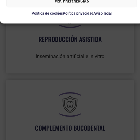
VER PREFERENCIAS
Política de cookies
Política privacidad
Aviso legal
REPRODUCCIÓN ASISTIDA
Inseminación artificial e in vitro
COMPLEMENTO BUCODENTAL