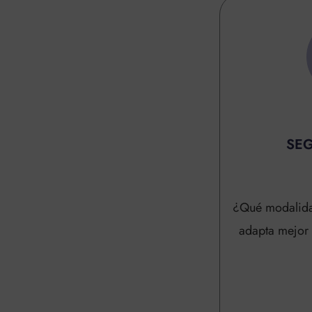
SEG
¿Qué modalida
adapta mejor 