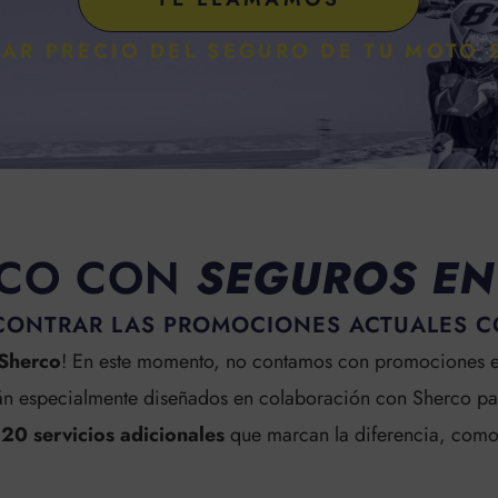
AR PRECIO DEL SEGURO DE TU MOTO
CO CON
SEGUROS EN
ONTRAR LAS PROMOCIONES ACTUALES 
 Sherco
! En este momento, no contamos con promociones e
án especialmente diseñados en colaboración con Sherco para
20 servicios adicionales
que marcan la diferencia,
como 