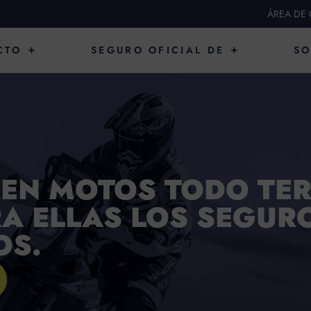
ÁREA DE 
ABRIR PRODUCTO
ABRIR SEGURO O
CTO
SEGURO OFICIAL DE
SO
S EN MOTOS TODO TE
A ELLAS LOS SEGUR
OS.