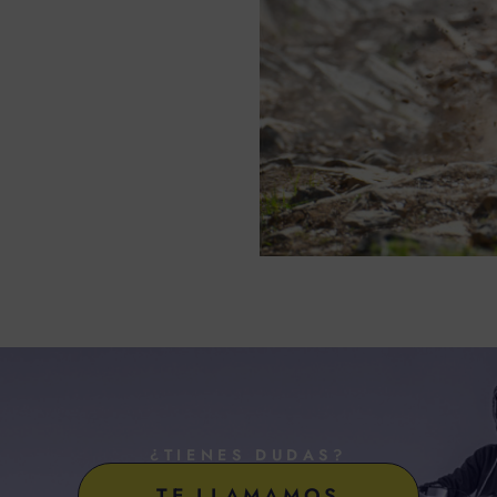
¿TIENES DUDAS?
TE LLAMAMOS