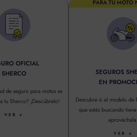
PARA TU MOTO 
URO OFICIAL
SEGUROS SH
SHERCO
EN PROMOC
d de seguro para motos se
Descubre si el modelo de 
a tu Sherco? ¡Descúbrelo!
que estás buscando tien
VER +
aprovéchala
VER +