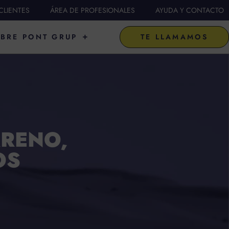
CLIENTES
ÁREA DE PROFESIONALES
AYUDA Y CONTACTO
FICIAL DE
ABRIR SOBRE PONT GRUP
BRE PONT GRUP
TE LLAMAMOS
RRENO,
OS