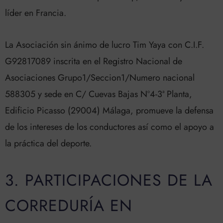
líder en Francia.
La Asociación sin ánimo de lucro Tim Yaya con C.I.F.
G92817089 inscrita en el Registro Nacional de
Asociaciones Grupo1/Seccion1/Numero nacional
588305 y sede en C/ Cuevas Bajas Nº4-3ª Planta,
Edificio Picasso (29004) Málaga, promueve la defensa
de los intereses de los conductores así como el apoyo a
la práctica del deporte.
3. PARTICIPACIONES DE LA
CORREDURÍA EN