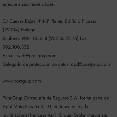
adecue a sus necesidades.
C/ Cuevas Bajas Nº4-3ª Planta, Edificio Picasso
(29004) Málaga
Teléfono: 902.100.618 (952 36 78 75) Fax:
902.100.332
E-mail: web@pontgrup.com
Delegado de protección de datos: dpd@pontgrup.com
www.pontgrup.com
Pont Grup Correduría de Seguros S.A. forma parte de
April Moto España S.L.U. perteneciente a la
multinacional francesa April Group, Broker mayorista