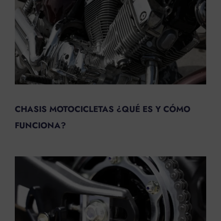
CHASIS MOTOCICLETAS ¿QUÉ ES Y CÓMO
FUNCIONA?