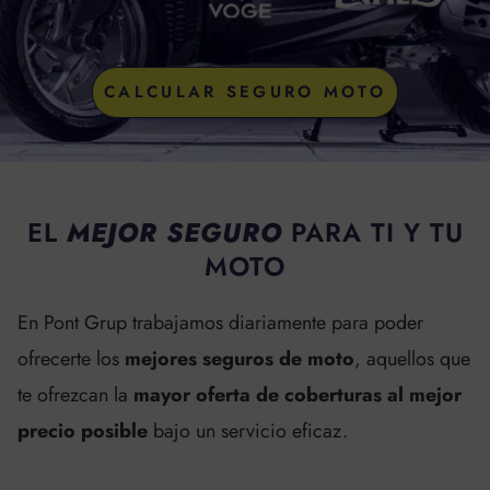
CALCULAR SEGURO MOTO
EL
MEJOR SEGURO
PARA TI Y TU
MOTO
En Pont Grup trabajamos diariamente para poder
ofrecerte los
mejores
seguros de moto
,
aquellos que
te ofrezcan la
mayor oferta de coberturas
al mejor
precio posible
bajo un servicio eficaz.