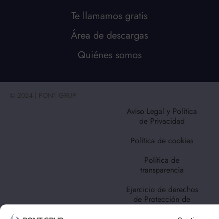
Te llamamos gratis
Área de descargas
Quiénes somos
© 2024 | PONT GRUP
Aviso Legal y Política
de Privacidad
Política de cookies
Política de
transparencia
Ejercicio de derechos
de Protección de
datos