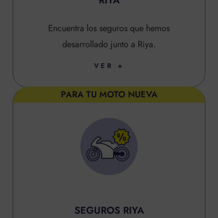
RIYA
Encuentra los seguros que hemos
desarrollado junto a Riya.
VER +
PARA TU MOTO NUEVA
SEGUROS RIYA