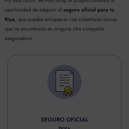
Por esta razón, en Pont Grup te proporcionamos la
oportunidad de adquirir el
seguro oficial para tu
Riya
, que puedes enriquecer con coberturas únicas
que no encontrarás en ninguna otra compañía
aseguradora.
SEGURO OFICIAL