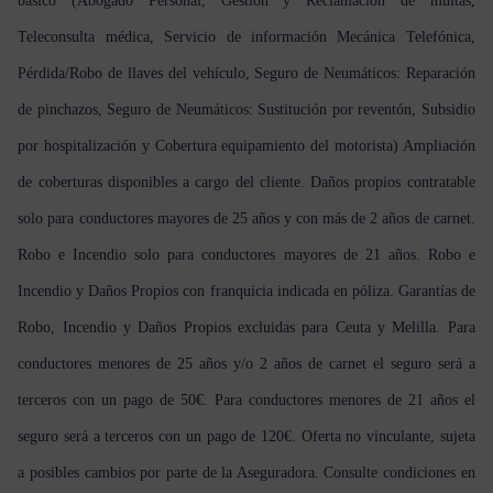
básico (Abogado Personal, Gestión y Reclamación de multas,
Teleconsulta médica, Servicio de información Mecánica Telefónica,
Pérdida/Robo de llaves del vehículo, Seguro de Neumáticos: Reparación
de pinchazos, Seguro de Neumáticos: Sustitución por reventón, Subsidio
por hospitalización y Cobertura equipamiento del motorista) Ampliación
de coberturas disponibles a cargo del cliente. Daños propios contratable
solo para conductores mayores de 25 años y con más de 2 años de carnet.
Robo e Incendio solo para conductores mayores de 21 años. Robo e
Incendio y Daños Propios con franquicia indicada en póliza. Garantías de
Robo, Incendio y Daños Propios excluidas para Ceuta y Melilla. Para
conductores menores de 25 años y/o 2 años de carnet el seguro será a
terceros con un pago de 50€. Para conductores menores de 21 años el
seguro será a terceros con un pago de 120€. Oferta no vinculante, sujeta
a posibles cambios por parte de la Aseguradora. Consulte condiciones en