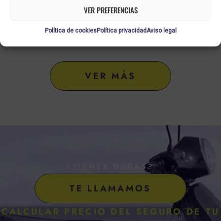
VER PREFERENCIAS
LOCALIZADOR ANTIROBO
Política de cookies
Política privacidad
Aviso legal
VER MÁS
¿TIENES DUDAS?
TE LLAMAMOS
CALCULAR PRECIO DEL SEGURO DE TU