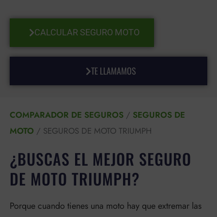
CALCULAR SEGURO MOTO
TE LLAMAMOS
COMPARADOR DE SEGUROS
/
SEGUROS DE
MOTO
/
SEGUROS DE MOTO TRIUMPH
¿BUSCAS EL MEJOR SEGURO
DE MOTO TRIUMPH?
Porque cuando tienes una moto hay que extremar las