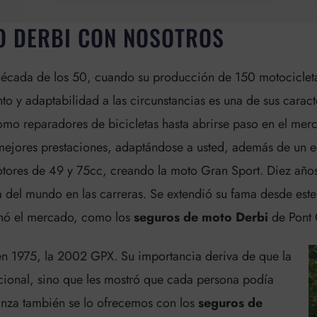
O DERBI CON NOSOTROS
écada de los 50, cuando su producción de 150 motocicletas
to y adaptabilidad a las circunstancias es una de sus carac
omo reparadores de bicicletas hasta abrirse paso en el mer
mejores prestaciones, adaptándose a usted, además de un e
motores de 49 y 75cc, creando la moto Gran Sport. Diez año
 del mundo en las carreras. Se extendió su fama desde es
onó el mercado, como los
seguros de moto Derbi
de Pont 
n 1975, la 2002 GPX. Su importancia deriva de que la
ional, sino que les mostró que cada persona podía
ianza también se lo ofrecemos con los
seguros de