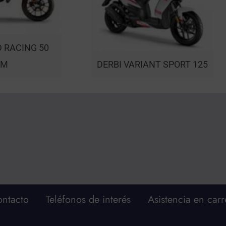
 RACING 50
SM
DERBI VARIANT SPORT 125
ntacto
Teléfonos de interés
Asistencia en carr