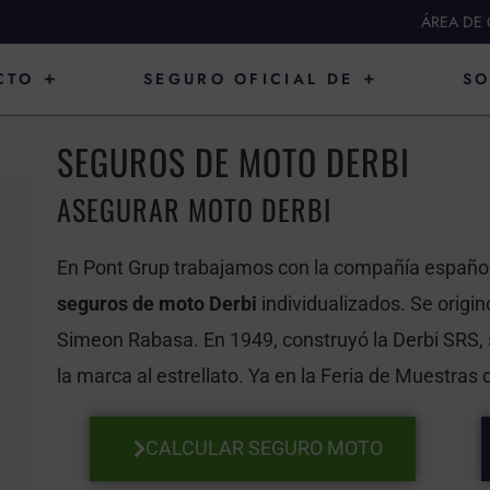
ÁREA DE 
ABRIR PRODUCTO
ABRIR SEGURO O
CTO
SEGURO OFICIAL DE
SO
SEGUROS DE MOTO DERBI
ASEGURAR MOTO DERBI
En Pont Grup trabajamos con la compañía españo
seguros de moto Derbi
individualizados. Se origin
Simeon Rabasa. En 1949, construyó la Derbi SRS, 
la marca al estrellato. Ya en la Feria de Muestras
CALCULAR SEGURO MOTO