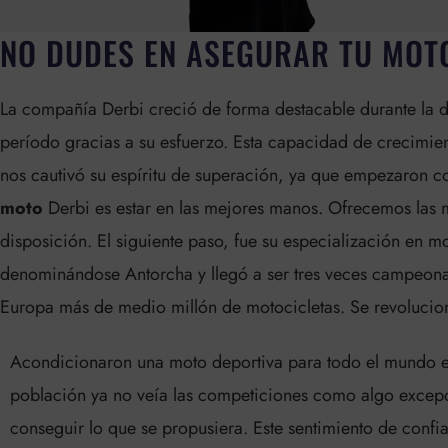
NO DUDES EN ASEGURAR TU MOT
La compañía Derbi creció de forma destacable durante la d
período gracias a su esfuerzo. Esta capacidad de crecimien
nos cautivó su espíritu de superación, ya que empezaron c
moto
Derbi es estar en las mejores manos. Ofrecemos las 
disposición. El siguiente paso, fue su especialización en 
denominándose Antorcha y llegó a ser tres veces campeona
Europa más de medio millón de motocicletas. Se revoluci
Acondicionaron una moto deportiva para todo el mundo e
población ya no veía las competiciones como algo excepc
conseguir lo que se propusiera. Este sentimiento de conf