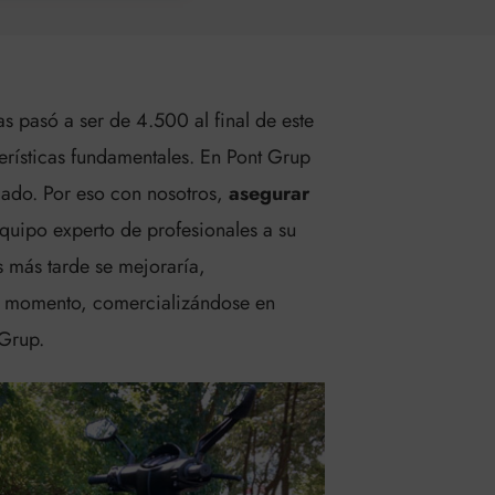
 pasó a ser de 4.500 al final de este
terísticas fundamentales. En Pont Grup
cado. Por eso con nosotros,
asegurar
quipo experto de profesionales a su
s más tarde se mejoraría,
te momento, comercializándose en
Grup.