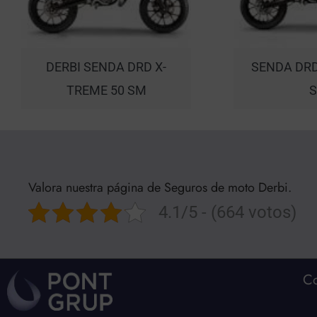
DERBI SENDA DRD X-
SENDA DRD
TREME 50 SM
Valora nuestra página de Seguros de moto Derbi.
4.1/5 - (664 votos)
Co