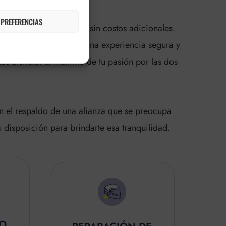
 PREFERENCIAS
mplia gama de ventajas sin costos adicionales.
a detalle para brindar una experiencia segura y
s disfrutar al máximo de tu pasión por las dos
on el respaldo de una alianza que se preocupa
 disposición para brindarte esa tranquilidad.