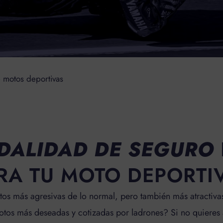
 motos deportivas
DALIDAD DE SEGURO
RA TU MOTO DEPORTI
os más agresivas de lo normal, pero también más atractivas
otos más deseadas y cotizadas por ladrones? Si no quieres a