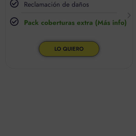
Reclamación de daños
Pack coberturas extra (Más info)
LO QUIERO