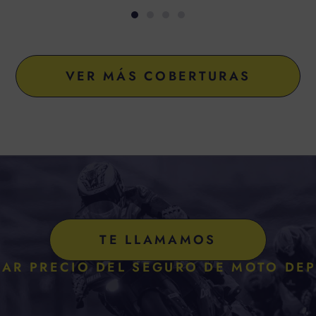
VER MÁS COBERTURAS
TE LLAMAMOS
AR PRECIO DEL SEGURO DE MOTO DE