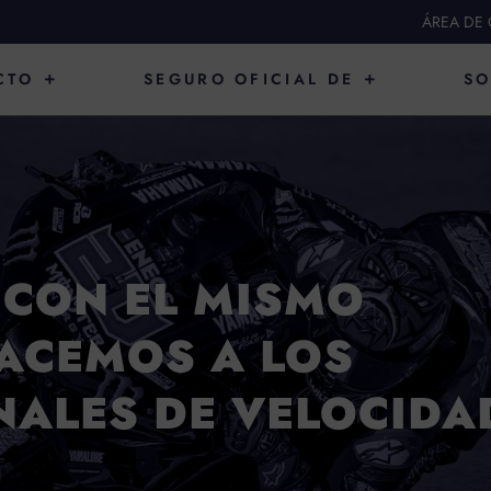
ÁREA DE 
ABRIR PRODUCTO
ABRIR SEGURO O
CTO
SEGURO OFICIAL DE
SO
 CON EL MISMO
ACEMOS A LOS
NALES DE VELOCIDA