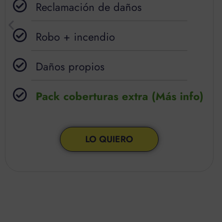
Reclamación de daños
Robo + incendio
Daños propios
Pack coberturas extra (Más info)
LO QUIERO