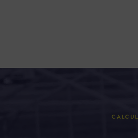
CALCUL