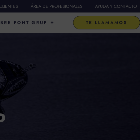
CLIENTES
ÁREA DE PROFESIONALES
AYUDA Y CONTACTO
FICIAL DE
ABRIR SOBRE PONT GRUP
BRE PONT GRUP
TE LLAMAMOS
D