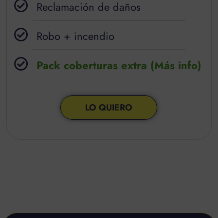
Reclamación de daños
Robo + incendio
Pack coberturas extra (Más info)
LO QUIERO