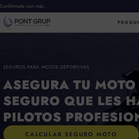
Ir
Confórmate con más.
al
PRODU
contenido
SEGUROS PARA MOTOS DEPORTIVAS
ASEGURA TU MOTO
SEGURO QUE LES H
PILOTOS PROFESIO
CALCULAR SEGURO MOTO