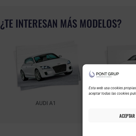
¿TE INTERESAN MÁS MODELOS?
Esta web usa cookies propias y
aceptar todas las cookies puls
AUDI A1
AUD
ACEPTAR