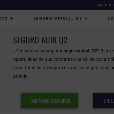
ÁREA DE 
ABRIR PRODUCTO
ABRIR SEGURO O
CTO
SEGURO OFICIAL DE
SO
SEGURO AUDI Q2
¿Pensando en comparar
seguros Audi Q2
? Bienve
oportunidad de que contrates una póliza con ampli
importante de un seguro es que se adapte a tus ne
proteja.
COMPARAR SEGUROS
TE 