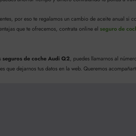
entes, por eso te regalamos un cambio de aceite anual si c
ntajas que te ofrecemos, contrata online el
seguro de coc
es
seguros de coche Audi Q2
, puedes llamarnos al número
enes que dejarnos tus datos en la web. Queremos acompañarte