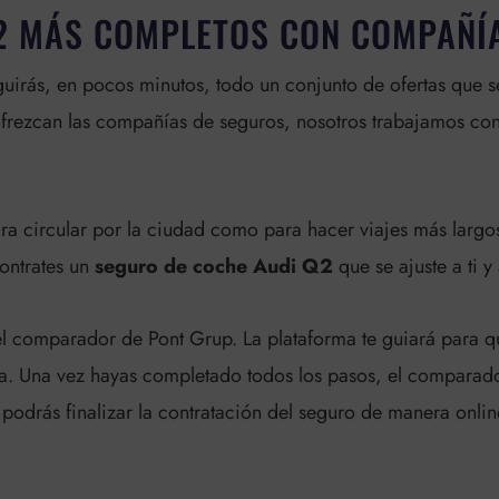
2 MÁS COMPLETOS CON COMPAÑÍA
rás, en pocos minutos, todo un conjunto de ofertas que se 
ofrezcan las compañías de seguros, nosotros trabajamos con
ra circular por la ciudad como para hacer viajes más largo
contrates un
seguro de coche Audi Q2
que se ajuste a ti y
el comparador de Pont Grup. La plataforma te guiará para q
a. Una vez hayas completado todos los pasos, el comparad
 podrás finalizar la contratación del seguro de manera onlin