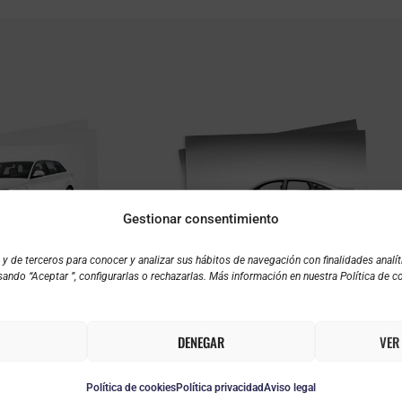
Gestionar consentimiento
 de terceros para conocer y analizar sus hábitos de navegación con finalidades analíti
ando “Aceptar ”, configurarlas o rechazarlas. Más información en nuestra Política de c
I A3
AUDI A6
DENEGAR
VER
Política de cookies
Política privacidad
Aviso legal