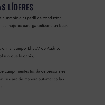
S LÍDERES
ajustarán a tu perfil de conductor.
 las mejores para garantizarte un buen
s o ir al campo. El SUV de Audi se
 al uso que le darás.
ue cumplimentes tus datos personales,
or buscará de manera automática las
e.