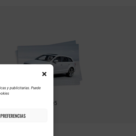
cas y publicitarias. Puede
ookies
AUDI Q5
 PREFERENCIAS