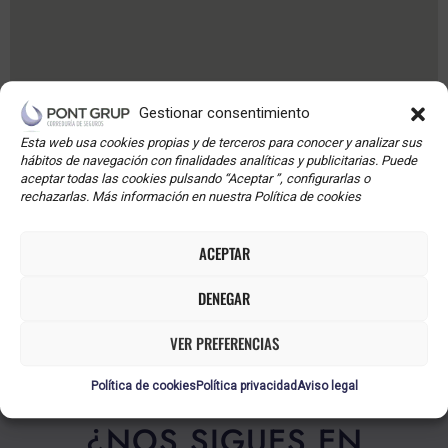
Gestionar consentimiento
Esta web usa cookies propias y de terceros para conocer y analizar sus
hábitos de navegación con finalidades analíticas y publicitarias. Puede
aceptar todas las cookies pulsando “Aceptar ”, configurarlas o
rechazarlas. Más información en nuestra Política de cookies
TE PUEDE INTERESAR
ACEPTAR
DENEGAR
VER PREFERENCIAS
Política de cookies
Política privacidad
Aviso legal
¿NOS SIGUES EN