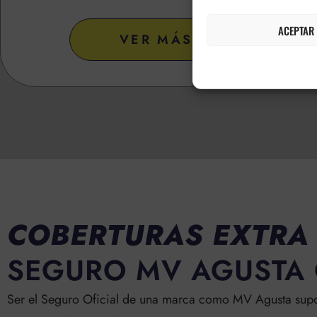
ACEPTAR
VER MÁS
COBERTURAS EXTRA
SEGURO MV AGUSTA 
Ser el Seguro Oficial de una marca como MV Agusta supo