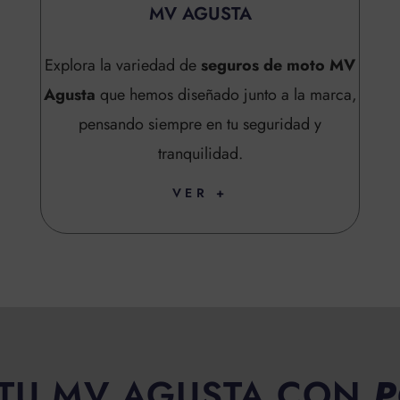
MV AGUSTA
Explora la variedad de
seguros de moto MV
Agusta
que hemos diseñado junto a la marca,
pensando siempre en tu seguridad y
tranquilidad.
VER +
TU MV AGUSTA CON
P