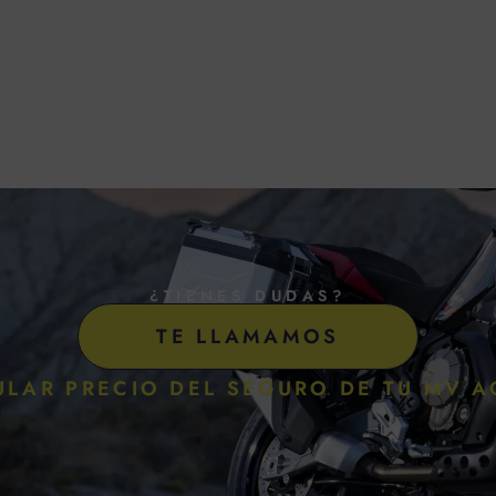
¿TIENES DUDAS?
TE LLAMAMOS
ULAR PRECIO DEL SEGURO DE TU MV A