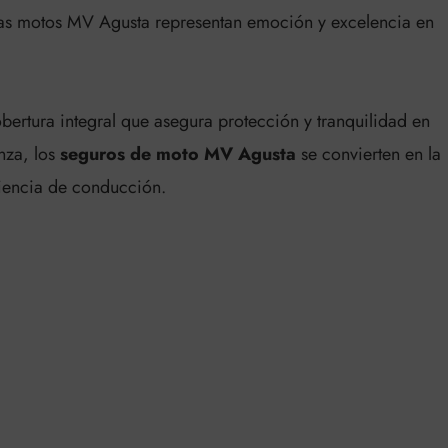
, las motos MV Agusta representan emoción y excelencia en
ertura integral que asegura protección y tranquilidad en
nza, los
seguros de moto MV Agusta
se convierten en la
riencia de conducción.