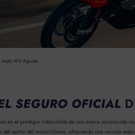
e moto MV Agusta
EL SEGURO OFICIAL
D
n en el prestigio indiscutible de una marca reconocida mun
 del sector del motociclismo, ofreciendo una variada sele