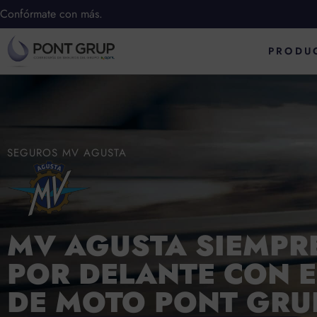
Ir
Confórmate con más.
al
PRODU
contenido
SEGUROS MV AGUSTA
MV AGUSTA SIEMPR
POR DELANTE CON 
DE MOTO PONT GRU