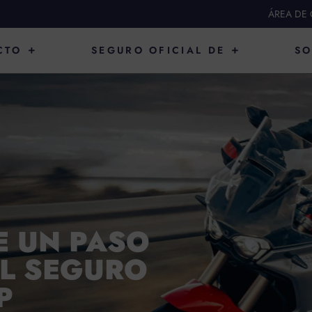
ÁREA DE 
ABRIR PRODUCTO
ABRIR SEGURO O
CTO
SEGURO OFICIAL DE
SO
E UN PASO
EL SEGURO
P