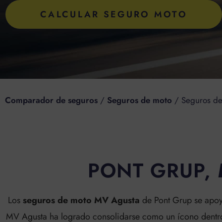
CALCULAR SEGURO MOTO
Comparador de seguros
/
Seguros de moto
/
Seguros d
PONT GRUP,
Los
seguros de moto MV Agusta
de Pont Grup se apoya
MV Agusta ha logrado consolidarse como un ícono dentro