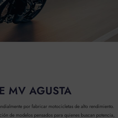
E MV AGUSTA
dialmente por fabricar motocicletas de alto rendimiento.
cción de modelos pensados para quienes buscan potencia,