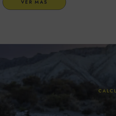
VER MÁS
CALC