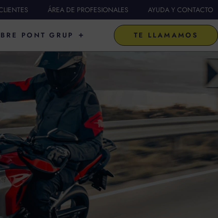
CLIENTES
ÁREA DE PROFESIONALES
AYUDA Y CONTACTO
FICIAL DE
ABRIR SOBRE PONT GRUP
BRE PONT GRUP
TE LLAMAMOS