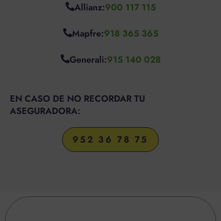
Allianz:
900 117 115
Mapfre:
918 365 365
Generali:
915 140 028
EN CASO DE NO RECORDAR TU
ASEGURADORA:
952 36 78 75