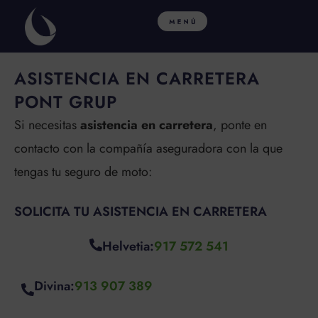
Ir
al
contenido
ASISTENCIA EN CARRETERA
PONT GRUP
Si necesitas
asistencia en carretera
, ponte en
contacto con la compañía aseguradora con la que
tengas tu seguro de moto:
SOLICITA TU ASISTENCIA EN CARRETERA
Helvetia:
917 572 541
Divina:
913 907 389