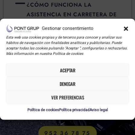
¿CÓMO FUNCIONA LA
ASISTENCIA EN CARRETERA DE
PONT GRUP?
Gestionar consentimiento
Esta web usa cookies propias y de terceros para conocer y analizar sus
¿QUÉ CUBRE LA ASISTENCIA
hábitos de navegación con finalidades analíticas y publicitarias. Puede
aceptar todas las cookies pulsando “Aceptar ”, configurarlas o rechazarlas.
EN CARRETERA DE PONT
Más información en nuestra Política de cookies
GRUP?
ACEPTAR
DENEGAR
VER PREFERENCIAS
PARA MÁS INFORMACIÓN SOBRE
Política de cookies
Política privacidad
Aviso legal
ESTA COBERTURA, LLÁMANOS
952 36 78 75