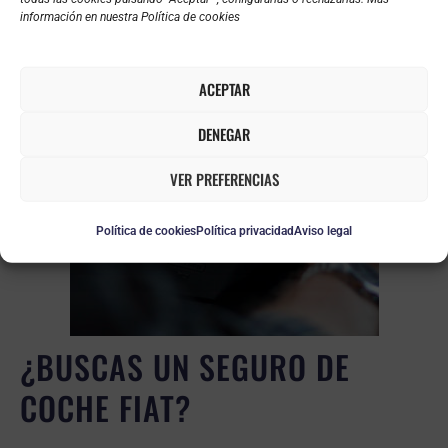
información en nuestra Política de cookies
ACEPTAR
DENEGAR
VER PREFERENCIAS
Política de cookies
Política privacidad
Aviso legal
¿BUSCAS UN SEGURO DE
COCHE FIAT?