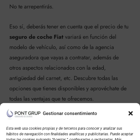
No te arrepentirás.
Eso sí, deberás tener en cuenta que el precio de tu
seguro de coche Fiat
variará en función del
modelo de vehículo, así como de la agencia
aseguradora que vayas a contratar, además de
otros aspectos relacionados con la edad,
antigüedad del carnet, etc. Descubre todas las
opciones que tienes disponibles y aprovéchate de
todas las ventajas que te ofrecemos.
Gestionar consentimiento
Esta web usa cookies propias y de terceros para conocer y analizar sus
hábitos de navegación con finalidades analíticas y publicitarias. Puede aceptar
todas las cookies pulsando “Aceptar ”, configurarlas o rechazarlas. Más