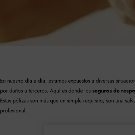
En nuestro día a día, estamos expuestos a diversas situaci
por daños a terceros. Aquí es donde los
seguros de respon
Estas pólizas son más que un simple requisito; son una salv
profesional.