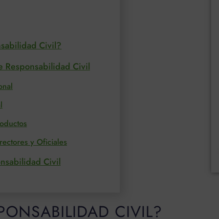
abilidad Civil?
e Responsabilidad Civil
onal
l
roductos
rectores y Oficiales
sabilidad Civil
PONSABILIDAD CIVIL?