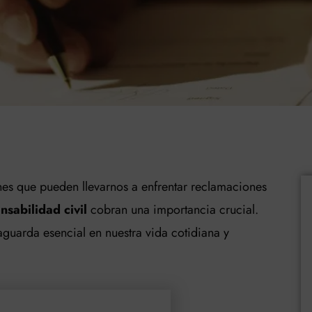
ones que pueden llevarnos a enfrentar reclamaciones
sabilidad civil
cobran una importancia crucial.
aguarda esencial en nuestra vida cotidiana y