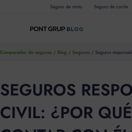
Ir
Seguro de moto
Seguro de coche
al
contenido
Comparador de seguros
/
Blog
/
Seguros
/
Seguros responsabi
SEGUROS RESPO
CIVIL: ¿POR QU