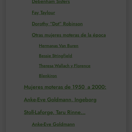
Debenham Sisters
Fay Taylour
Dorothy “Dot” Robinson
Otras mujeres moteras de la época
Hermanas Van Buren
Bessie Stringfield
Theresa Wallach y Florence
Blenkiron
Mujeres moteras de 1950 a 2000:
Anke-Eve Goldmann, Ingeborg
Stoll-Laforge, Taru Rinne…
Anke-Eve Goldmann