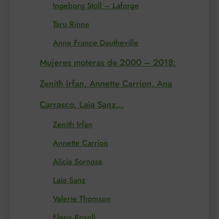
Ingeborg Stoll – Laforge
Taru Rinne
Anne France Dautheville
Mujeres moteras de 2000 – 2018:
Zenith Irfan, Annette Carrion, Ana
Carrasco, Laia Sanz…
Zenith Irfan
Annette Carrion
Alicia Sornosa
Laia Sanz
Valerie Thomson
Elena Rosell