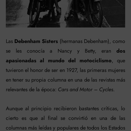
Las
Debenham Sisters
(hermanas Debenham), como
se les conocía a Nancy y Betty, eran
dos
apasionadas al mundo del motociclismo
, que
tuvieron el honor de ser en 1927, las primeras mujeres
en tener su propia columna en una de las revistas más
relevantes de la época:
Cars and Motor – Cycles
.
Aunque al principio recibieron bastantes críticas, lo
cierto es que al final se convirtió en una de las
columnas más leídas y populares de todos los Estados