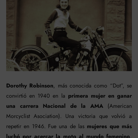
Dorothy Robinson
, más conocida como “Dot”, se
convirtió en 1940 en la
primera mujer en ganar
una carrera Nacional de la AMA
(American
Morcyclist Asociation). Una victoria que volvió a
repetir en 1946. Fue una de las
mujeres que más
luchó por acercar la moto al mundo femenino
,