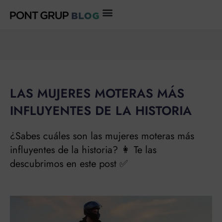
Ir
al
contenido
LAS MUJERES MOTERAS MÁS
INFLUYENTES DE LA HISTORIA
¿Sabes cuáles son las mujeres moteras más
influyentes de la historia? 👩 Te las
descubrimos en este post ✅