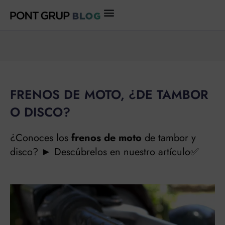
Ir
al
contenido
FRENOS DE MOTO, ¿DE TAMBOR
O DISCO?
¿Conoces los
frenos de moto
de tambor y
disco? ► Descúbrelos en nuestro artículo✅