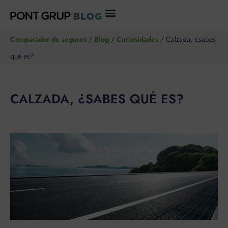
Ir
al
Comparador de seguros
/
Blog
/
Curiosidades
/
Calzada, ¿sabes
contenido
qué es?
CALZADA, ¿SABES QUÉ ES?