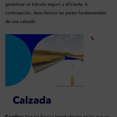
garantizar un tránsito seguro y eficiente. A
continuación, describimos las partes fundamentales
de una calzada:
1.
Carriles:
Son las franjas longitudinales en las que se