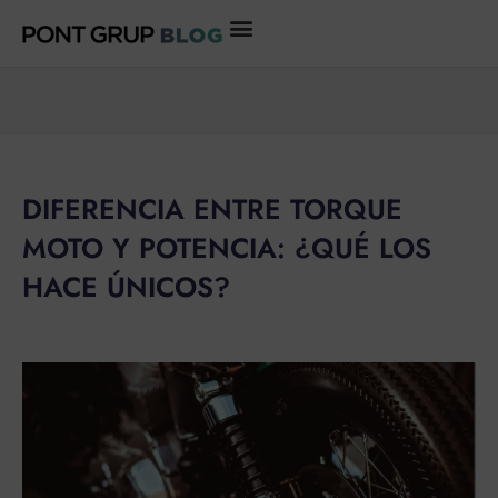
Ir
al
contenido
DIFERENCIA ENTRE TORQUE
MOTO Y POTENCIA: ¿QUÉ LOS
HACE ÚNICOS?