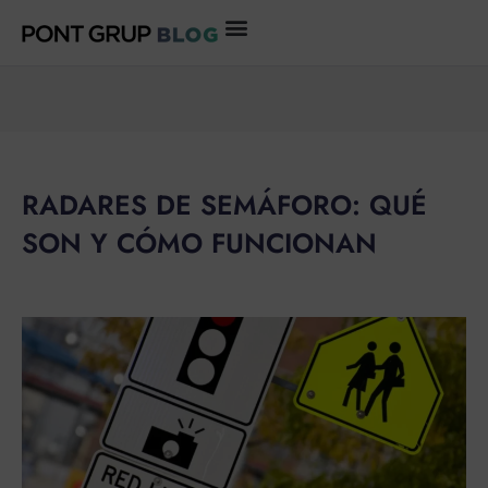
Ir
al
contenido
RADARES DE SEMÁFORO: QUÉ
SON Y CÓMO FUNCIONAN