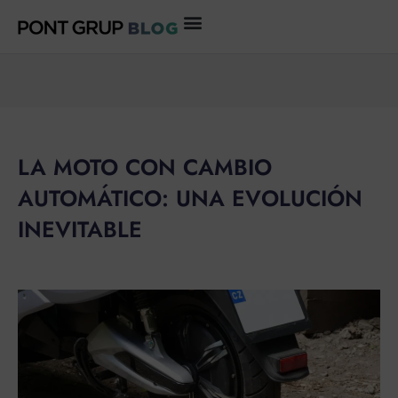
Ir
al
contenido
LA MOTO CON CAMBIO
AUTOMÁTICO: UNA EVOLUCIÓN
INEVITABLE