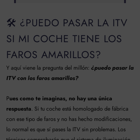
🛠️ ¿PUEDO PASAR LA ITV
SI MI COCHE TIENE LOS
FAROS AMARILLOS?
Y aquí viene la pregunta del millón:
¿puedo pasar la
ITV con los faros amarillos?
P
ues como te imaginas, no hay una única
respuesta
. Si tu coche está homologado de fábrica
con ese tipo de faros y no has hecho modificaciones,
lo normal es que sí pases la ITV sin problemas. Los
técnicos comprobarán que el sistema de iluminación