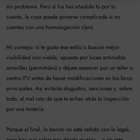
sin problema. Pero si los has añadido tú por tu
cuenta, la cosa puede ponerse complicada si no
cuentas con una homologación clara.
Mi consejo: si te gusta ese estilo o buscas mejor
visibilidad con niebla, apuesta por luces antiniebla
amarillas (permitidas) y déjate asesorar por un taller o
centro ITV antes de hacer modificaciones en los faros
principales. Así evitarás disgustos, sanciones y, sobre
todo, el mal rato de que te echen atrás la inspección
por una tontería.
Porque al final, lo bonito no está reñido con lo legal,
pero hay que saber por dónde se pisa… o en este