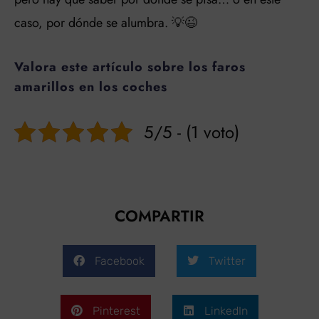
caso, por dónde se alumbra. 💡😉
Valora este artículo sobre los faros
amarillos en los coches
5/5 - (1 voto)
COMPARTIR
Facebook
Twitter
Pinterest
LinkedIn