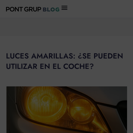
Ir
al
contenido
LUCES AMARILLAS: ¿SE PUEDEN
UTILIZAR EN EL COCHE?