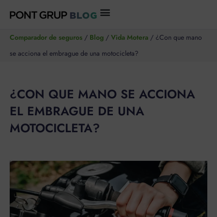
Ir
al
Comparador de seguros
/
Blog
/
Vida Motera
/
¿Con que mano
contenido
se acciona el embrague de una motocicleta?
¿CON QUE MANO SE ACCIONA
EL EMBRAGUE DE UNA
MOTOCICLETA?