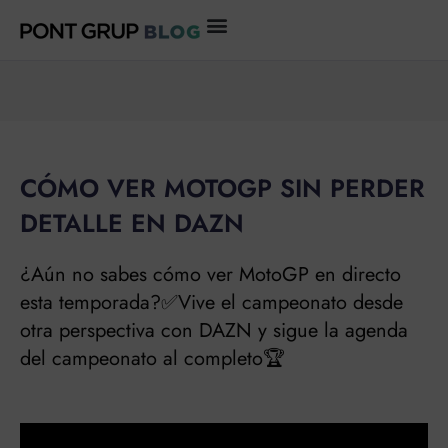
Ir
al
contenido
CÓMO VER MOTOGP SIN PERDER
DETALLE EN DAZN
¿Aún no sabes cómo ver MotoGP en directo
esta temporada?✅Vive el campeonato desde
otra perspectiva con DAZN y sigue la agenda
del campeonato al completo🏆