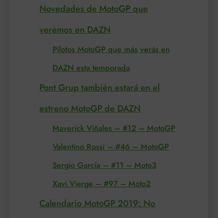
Novedades de MotoGP que
veremos en DAZN
Pilotos MotoGP que más verás en
DAZN esta temporada
Pont Grup también estará en el
estreno MotoGP de DAZN
Maverick Viñales – #12 – MotoGP
Valentino Rossi – #46 – MotoGP
Sergio García – #11 – Moto3
Xavi Vierge – #97 – Moto2
Calendario MotoGP 2019: No