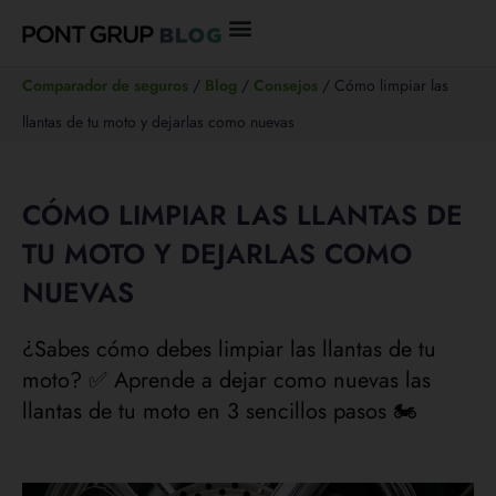
Ir
al
Comparador de seguros
/
Blog
/
Consejos
/
Cómo limpiar las
contenido
llantas de tu moto y dejarlas como nuevas
CÓMO LIMPIAR LAS LLANTAS DE
TU MOTO Y DEJARLAS COMO
NUEVAS
¿Sabes cómo debes limpiar las llantas de tu
moto? ✅ Aprende a dejar como nuevas las
llantas de tu moto en 3 sencillos pasos 🏍️