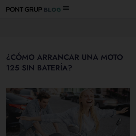
Ir
al
contenido
¿CÓMO ARRANCAR UNA MOTO
125 SIN BATERÍA?