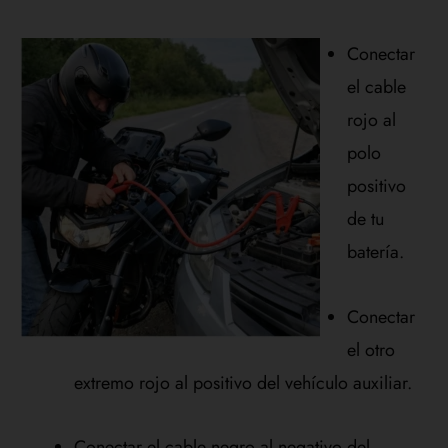
Conectar
el cable
rojo al
polo
positivo
de tu
batería.
Conectar
el otro
extremo rojo al positivo del vehículo auxiliar.
Conectar el cable negro al negativo del