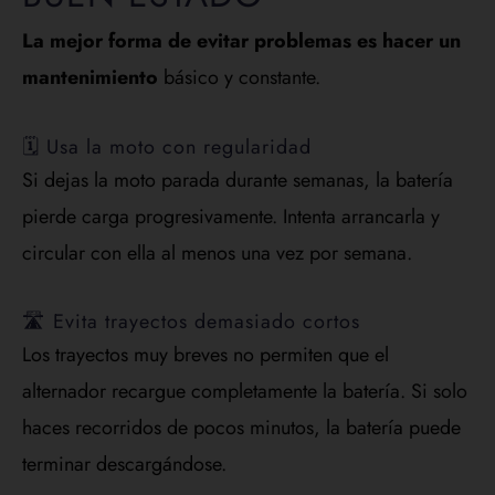
La mejor forma de evitar problemas es hacer un
mantenimiento
básico y constante.
🗓️ Usa la moto con regularidad
Si dejas la moto parada durante semanas, la batería
pierde carga progresivamente. Intenta arrancarla y
circular con ella al menos una vez por semana.
🛣️ Evita trayectos demasiado cortos
Los trayectos muy breves no permiten que el
alternador recargue completamente la batería. Si solo
haces recorridos de pocos minutos, la batería puede
terminar descargándose.