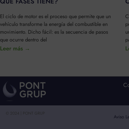
QUE FASES TIENE?
El ciclo de motor es el proceso que permite que un
C
vehículo transforme la energía del combustible en
p
movimiento. Dicho fácil: es la secuencia de pasos
u
que ocurre dentro del
p
Leer más →
L
Co
© 2024 | PONT GRUP
Aviso L