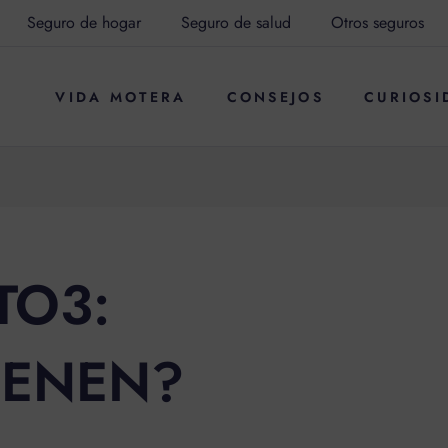
Seguro de hogar
Seguro de salud
Otros seguros
VIDA MOTERA
CONSEJOS
CURIOSI
TO3:
IENEN?