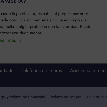
CAMISETA?
uando llega el calor, es habitual preguntarse si se
uede conducir sin camiseta sin que eso suponga
na multa o algún problema con la autoridad. Puede
arecer una duda menor,
eer más →
ntacto
Teléfonos de interés
Asistencia en carr
egal y Política de Privacidad
Política de cookies
Política de 