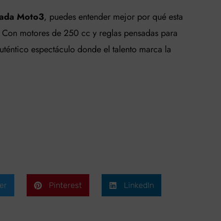
rada Moto3
, puedes entender mejor por qué esta
 Con motores de 250 cc y reglas pensadas para
auténtico espectáculo donde el talento marca la
er
Pinterest
LinkedIn