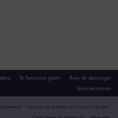
etera
Te llamamos gratis
Área de descargas
Quiénes somos
transparencia
Ejercicio de derechos de Protección de datos
Canal interno de información
Mapa web