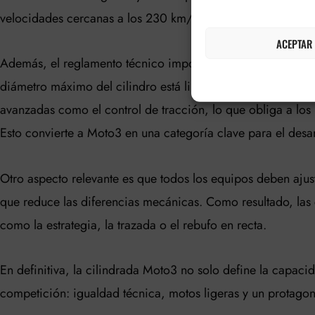
velocidades cercanas a los 230 km/h.
ACEPTAR
Además, el reglamento técnico impone varias restricciones 
diámetro máximo del cilindro está limitado y la electrónic
avanzadas como el control de tracción, lo que obliga a los 
Esto convierte a Moto3 en una categoría clave para el desar
Otro aspecto relevante es que todos los equipos deben ajust
que reduce las diferencias mecánicas. Como resultado, las 
como la estrategia, la trazada o el rebufo en recta.
En definitiva, la cilindrada Moto3 no solo define la capaci
competición: igualdad técnica, motos ligeras y un protagoni