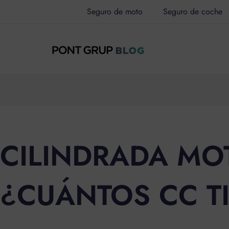
Ir
Seguro de moto
Seguro de coche
al
contenido
CILINDRADA MO
¿CUÁNTOS CC T