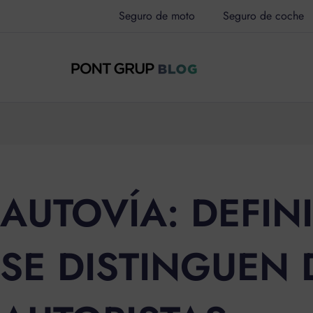
Ir
Seguro de moto
Seguro de coche
al
contenido
AUTOVÍA: DEFI
SE DISTINGUEN 