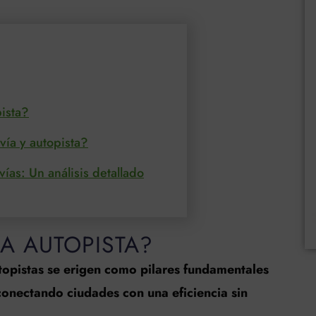
ista?
vía y autopista?
ías: Un análisis detallado
A AUTOPISTA?
autopistas se erigen como pilares fundamentales
 conectando ciudades con una eficiencia sin