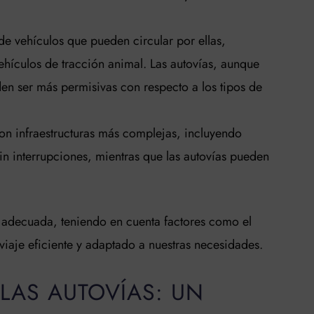
o de vehículos que pueden circular por ellas,
ehículos de tracción animal. Las autovías, aunque
den ser más permisivas con respecto a los tipos de
on infraestructuras más complejas, incluyendo
sin interrupciones, mientras que las autovías pueden
.
ás adecuada, teniendo en cuenta factores como el
 viaje eficiente y adaptado a nuestras necesidades.
LAS AUTOVÍAS: UN