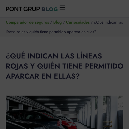
Ir
al
Comparador de seguros
/
Blog
/
Curiosidades
/
¿Qué indican las
contenido
líneas rojas y quién tiene permitido aparcar en ellas?
¿QUÉ INDICAN LAS LÍNEAS
ROJAS Y QUIÉN TIENE PERMITIDO
APARCAR EN ELLAS?